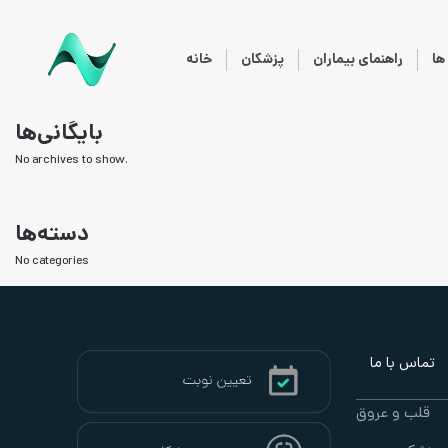
ا
راهنمای بیماران
پزشکان
خانه
بایگانی‌ها
No archives to show.
دسته‌ها
No categories
تماس با ما
قلب و عروق