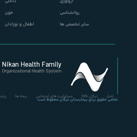
ارولوژی
داخلی
روانشناسی
خون
سایر تخصص ها
اطفال و نوزادان
Nikan Health Family
Organizational Health System
اخبار
نیکان 365
مسئولیت های اجتماعی
بیمه ها
پزشک
تمامی حقوق برای بیمارستان نیکان محفوظ است