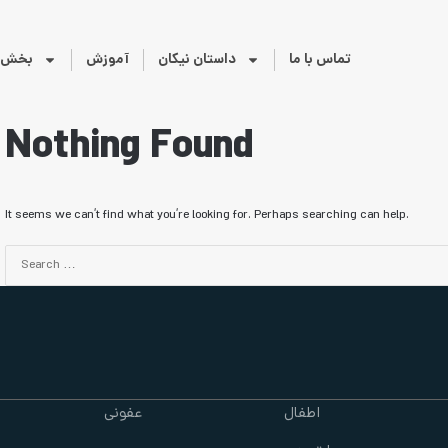
تماس با ما
داستان نیکان
آموزش
بخش ه
Nothing Found
It seems we can’t find what you’re looking for. Perhaps searching can help.
اطفال
عفونی