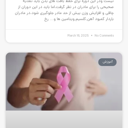
 برای حفظ بافت های بدن باید تغذیه
ن در نظر گرفت.اما باید در این دوران از
 بیش از حد مادر جلوگیری شود.در مادران
March 16,