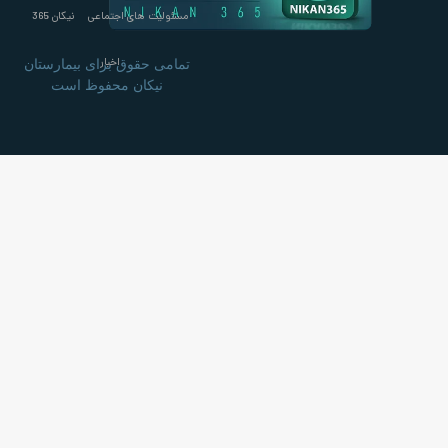
مسئولیت های اجتماعی
نیکان 365
اخبار
تمامی حقوق برای بیمارستان
نیکان محفوظ است