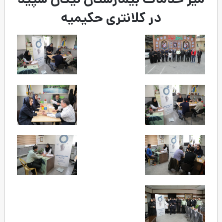
بیمارستان نیکان سپید
کلانتری حکیمیه