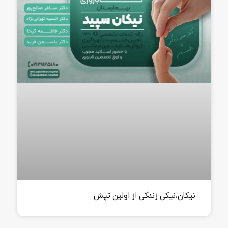
گی از اولین تپش