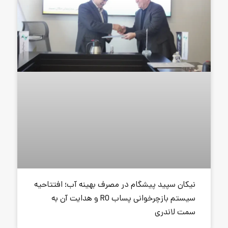
گام در مصرف بهینه آب؛ افتتاحیه
سیستم بازچرخوانی پساب RO و هدایت آن به