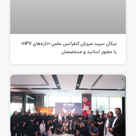
نیکان سپید میزبان کنفرانس علمی «تازه‌های HPV»
د و متخصصان