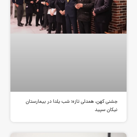
ی تازه؛ شب یلدا در بیمارستان